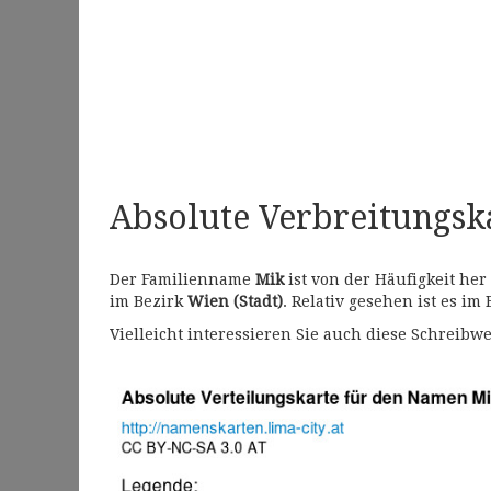
Absolute Verbreitungs
Der Familienname
Mik
ist von der Häufigkeit he
im Bezirk
Wien (Stadt)
. Relativ gesehen ist es im
Vielleicht interessieren Sie auch diese Schrei