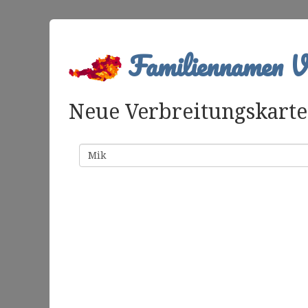
Familiennamen Ve
Neue Verbreitungskarte 
Familienname