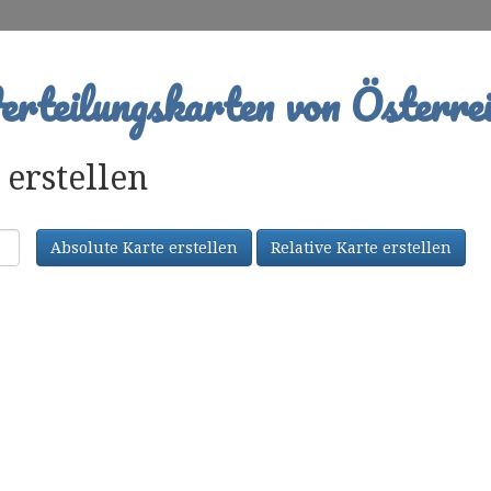
rteilungskarten von Österrei
erstellen
Absolute Karte erstellen
Relative Karte erstellen