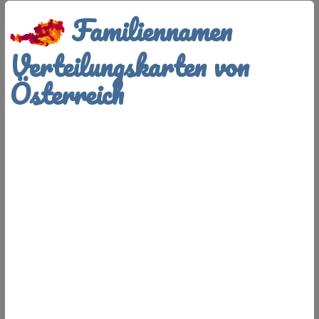
Familiennamen
Verteilungskarten von
Österreich