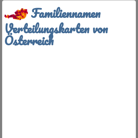
Familiennamen
Verteilungskarten von
Österreich