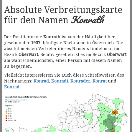
Absolute Verbreitungskarte
Konrath
für den Namen
Der Familienname
Konrath
ist von der Häufigkeit her
gesehen der
1937.
häufigste Nachname in Österreich. Die
absolut meisten Vertreter dieses Namens findet man im
Bezirk
Oberwart
. Relativ gesehen ist es im Bezirk
Oberwart
am wahrscheinlichsten, einer Person mit diesem Namen
zu begegnen.
Vielleicht interessieren Sie auch diese Schreibweisen des
Nachnamens:
Konrad
,
Konradt
,
Konrader
,
Konrat
und
Konrad