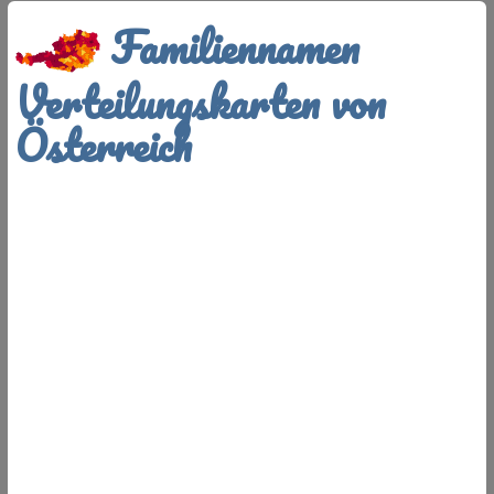
Familiennamen
Verteilungskarten von
Österreich