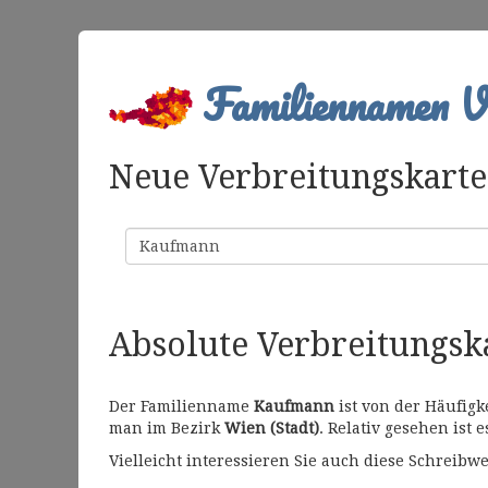
Familiennamen Ve
Neue Verbreitungskarte 
Familienname
Absolute Verbreitungs
Der Familienname
Kaufmann
ist von der Häufigk
man im Bezirk
Wien (Stadt)
. Relativ gesehen ist 
Vielleicht interessieren Sie auch diese Schrei