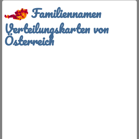
Familiennamen
Verteilungskarten von
Österreich