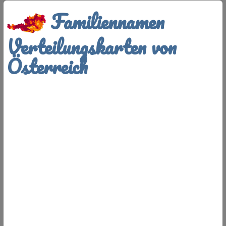
Familiennamen
Verteilungskarten von
Österreich