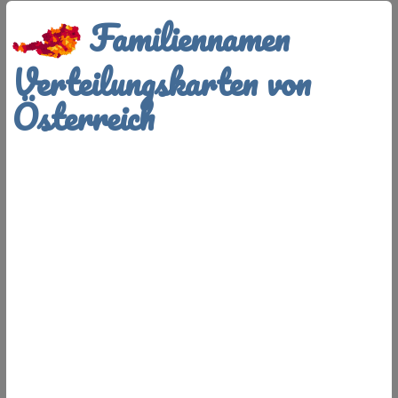
Familiennamen
Verteilungskarten von
Österreich