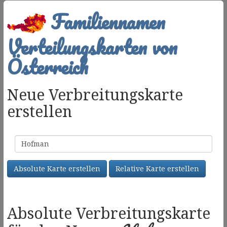
Familiennamen
Verteilungskarten von
Österreich
Neue Verbreitungskarte
erstellen
Familienname
Absolute Karte erstellen
Relative Karte erstellen
Absolute Verbreitungskarte