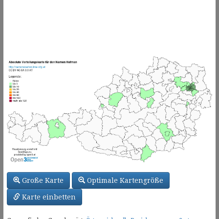
Große Karte
Optimale Kartengröße
Karte einbetten