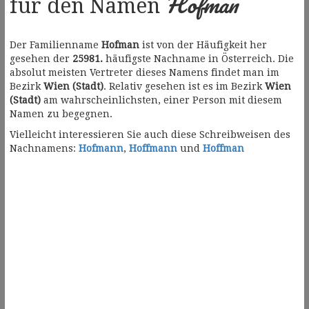
Hofman
für den Namen
Der Familienname
Hofman
ist von der Häufigkeit her
gesehen der
25981.
häufigste Nachname in Österreich. Die
absolut meisten Vertreter dieses Namens findet man im
Bezirk
Wien (Stadt)
. Relativ gesehen ist es im Bezirk
Wien
(Stadt)
am wahrscheinlichsten, einer Person mit diesem
Namen zu begegnen.
Vielleicht interessieren Sie auch diese Schreibweisen des
Nachnamens:
Hofmann
,
Hoffmann
und
Hoffman