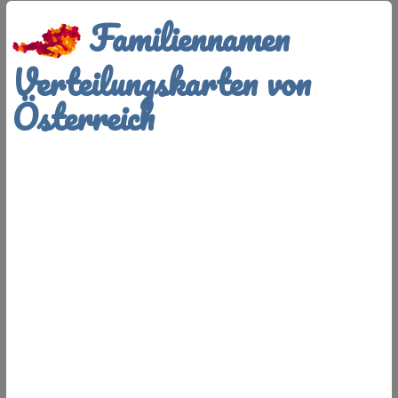
Familiennamen
Verteilungskarten von
Österreich