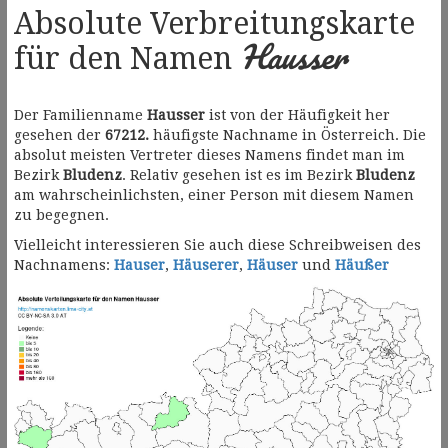
Absolute Verbreitungskarte
Hausser
für den Namen
Der Familienname
Hausser
ist von der Häufigkeit her
gesehen der
67212.
häufigste Nachname in Österreich. Die
absolut meisten Vertreter dieses Namens findet man im
Bezirk
Bludenz
. Relativ gesehen ist es im Bezirk
Bludenz
am wahrscheinlichsten, einer Person mit diesem Namen
zu begegnen.
Vielleicht interessieren Sie auch diese Schreibweisen des
Nachnamens:
Hauser
,
Häuserer
,
Häuser
und
Häußer