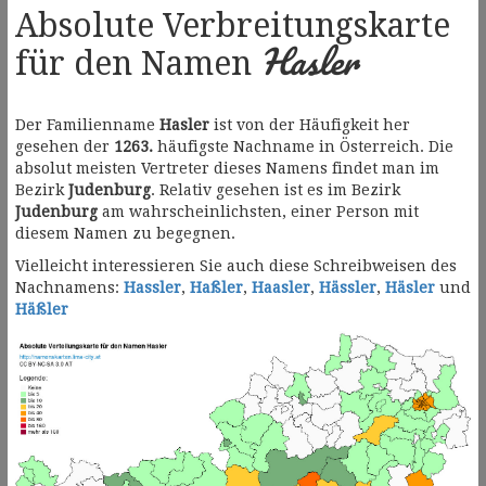
Absolute Verbreitungskarte
Hasler
für den Namen
Der Familienname
Hasler
ist von der Häufigkeit her
gesehen der
1263.
häufigste Nachname in Österreich. Die
absolut meisten Vertreter dieses Namens findet man im
Bezirk
Judenburg
. Relativ gesehen ist es im Bezirk
Judenburg
am wahrscheinlichsten, einer Person mit
diesem Namen zu begegnen.
Vielleicht interessieren Sie auch diese Schreibweisen des
Nachnamens:
Hassler
,
Haßler
,
Haasler
,
Hässler
,
Häsler
und
Häßler