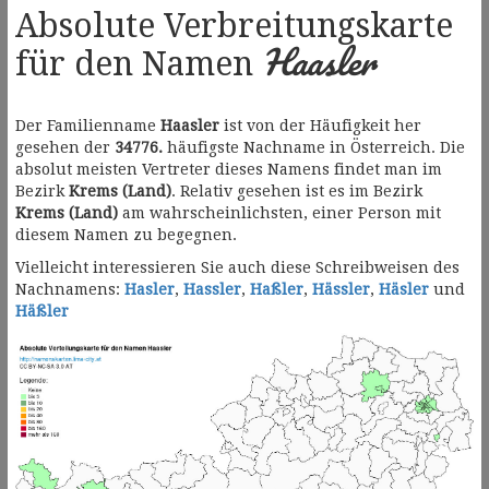
Absolute Verbreitungskarte
Haasler
für den Namen
Der Familienname
Haasler
ist von der Häufigkeit her
gesehen der
34776.
häufigste Nachname in Österreich. Die
absolut meisten Vertreter dieses Namens findet man im
Bezirk
Krems (Land)
. Relativ gesehen ist es im Bezirk
Krems (Land)
am wahrscheinlichsten, einer Person mit
diesem Namen zu begegnen.
Vielleicht interessieren Sie auch diese Schreibweisen des
Nachnamens:
Hasler
,
Hassler
,
Haßler
,
Hässler
,
Häsler
und
Häßler