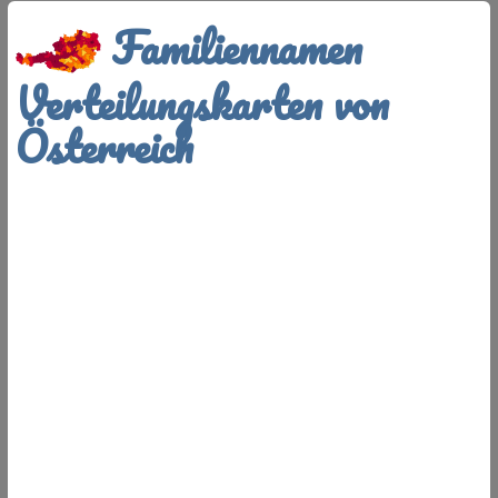
Familiennamen
Verteilungskarten von
Österreich