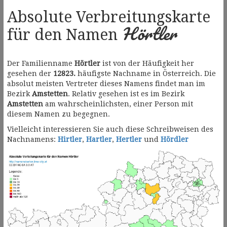
Absolute Verbreitungskarte
Hörtler
für den Namen
Der Familienname
Hörtler
ist von der Häufigkeit her
gesehen der
12823.
häufigste Nachname in Österreich. Die
absolut meisten Vertreter dieses Namens findet man im
Bezirk
Amstetten
. Relativ gesehen ist es im Bezirk
Amstetten
am wahrscheinlichsten, einer Person mit
diesem Namen zu begegnen.
Vielleicht interessieren Sie auch diese Schreibweisen des
Nachnamens:
Hirtler
,
Hartler
,
Hertler
und
Hördler