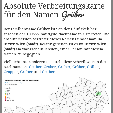
Absolute Verbreitungskarte
Grüber
für den Namen
Der Familienname
Grüber
ist von der Häufigkeit her
gesehen der
109565.
häufigste Nachname in Österreich. Die
absolut meisten Vertreter dieses Namens findet man im
Bezirk
Wien (Stadt)
. Relativ gesehen ist es im Bezirk
Wien
(Stadt)
am wahrscheinlichsten, einer Person mit diesem
Namen zu begegnen.
Vielleicht interessieren Sie auch diese Schreibweisen des
Nachnamens:
Gruber
,
Graber
,
Greber
,
Gröber
,
Gräber
,
Gropper
,
Grober
und
Gruber