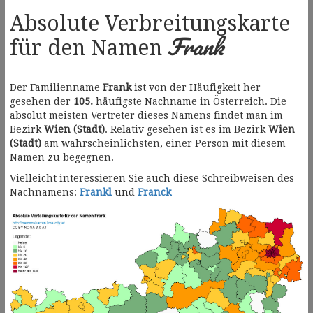
Absolute Verbreitungskarte
Frank
für den Namen
Der Familienname
Frank
ist von der Häufigkeit her
gesehen der
105.
häufigste Nachname in Österreich. Die
absolut meisten Vertreter dieses Namens findet man im
Bezirk
Wien (Stadt)
. Relativ gesehen ist es im Bezirk
Wien
(Stadt)
am wahrscheinlichsten, einer Person mit diesem
Namen zu begegnen.
Vielleicht interessieren Sie auch diese Schreibweisen des
Nachnamens:
Frankl
und
Franck