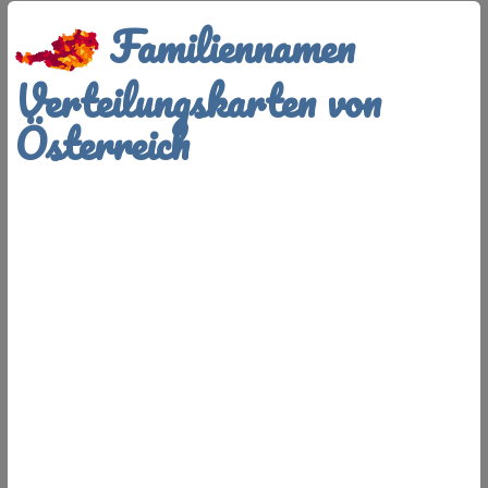
Familiennamen
Verteilungskarten von
Österreich