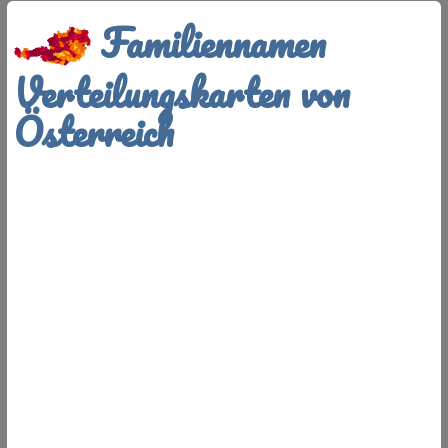
Familiennamen
Verteilungskarten von
Österreich