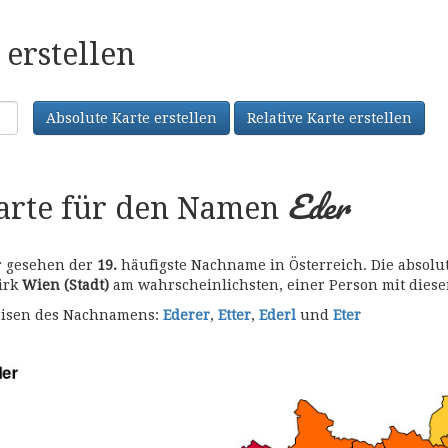
erstellen
Absolute Karte erstellen
Relative Karte erstellen
Eder
karte für den Namen
er gesehen der
19.
häufigste Nachname in Österreich. Die absolu
zirk
Wien (Stadt)
am wahrscheinlichsten, einer Person mit die
bweisen des Nachnamens:
Ederer
,
Etter
,
Ederl
und
Eter