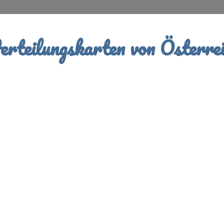
rteilungskarten von Österrei