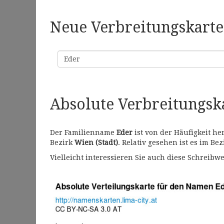
Neue Verbreitungskarte 
Familienname
Absolute Verbreitungs
Der Familienname
Eder
ist von der Häufigkeit h
Bezirk
Wien (Stadt)
. Relativ gesehen ist es im Be
Vielleicht interessieren Sie auch diese Schrei