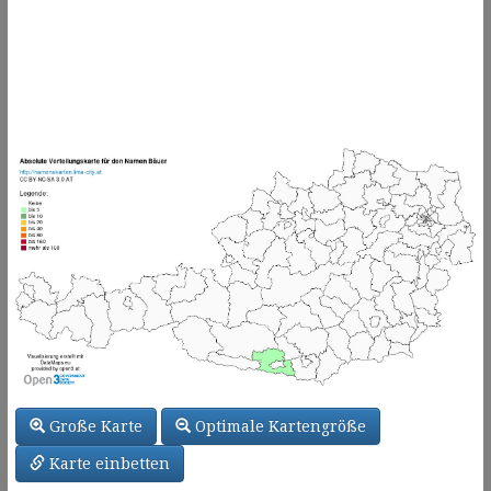
Große Karte
Optimale Kartengröße
Karte einbetten