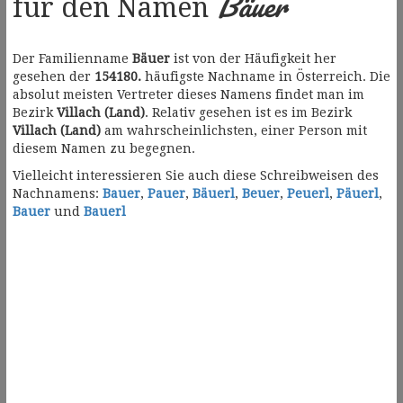
Bäuer
für den Namen
Der Familienname
Bäuer
ist von der Häufigkeit her
gesehen der
154180.
häufigste Nachname in Österreich. Die
absolut meisten Vertreter dieses Namens findet man im
Bezirk
Villach (Land)
. Relativ gesehen ist es im Bezirk
Villach (Land)
am wahrscheinlichsten, einer Person mit
diesem Namen zu begegnen.
Vielleicht interessieren Sie auch diese Schreibweisen des
Nachnamens:
Bauer
,
Pauer
,
Bäuerl
,
Beuer
,
Peuerl
,
Päuerl
,
Bauer
und
Bauerl