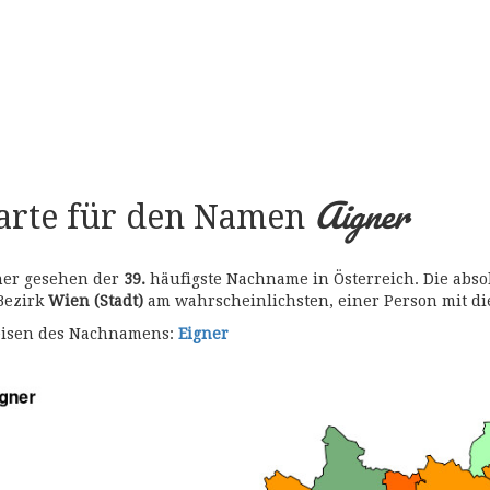
Aigner
karte für den Namen
 her gesehen der
39.
häufigste Nachname in Österreich. Die abso
 Bezirk
Wien (Stadt)
am wahrscheinlichsten, einer Person mit 
bweisen des Nachnamens:
Eigner