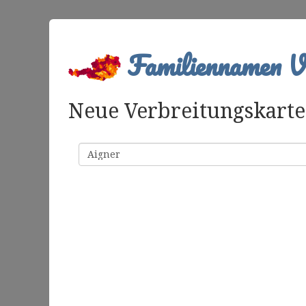
Familiennamen Ve
Neue Verbreitungskarte 
Familienname