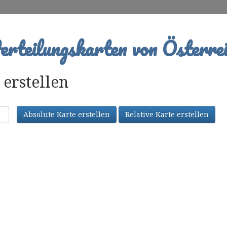
rteilungskarten von Österrei
erstellen
Absolute Karte erstellen
Relative Karte erstellen